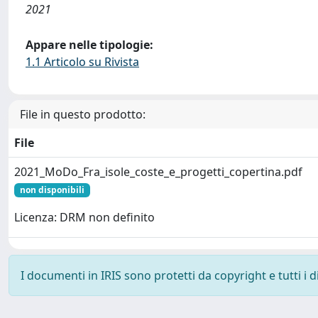
2021
Appare nelle tipologie:
1.1 Articolo su Rivista
File in questo prodotto:
File
2021_MoDo_Fra_isole_coste_e_progetti_copertina.pdf
non disponibili
Licenza: DRM non definito
I documenti in IRIS sono protetti da copyright e tutti i di