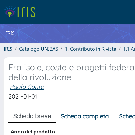
IRIS
IRIS
Catalogo UNIBAS
1. Contributo in Rivista
1.1 A
Fra isole, coste e progetti feder
della rivoluzione
Paolo Conte
2021-01-01
Scheda breve
Scheda completa
Sched
Anno del prodotto