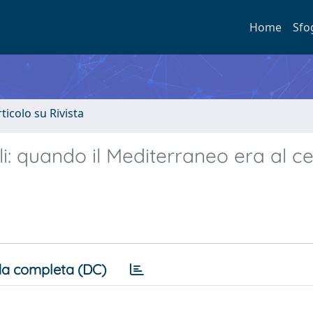
Home
Sfo
rticolo su Rivista
ali: quando il Mediterraneo era al c
a completa (DC)