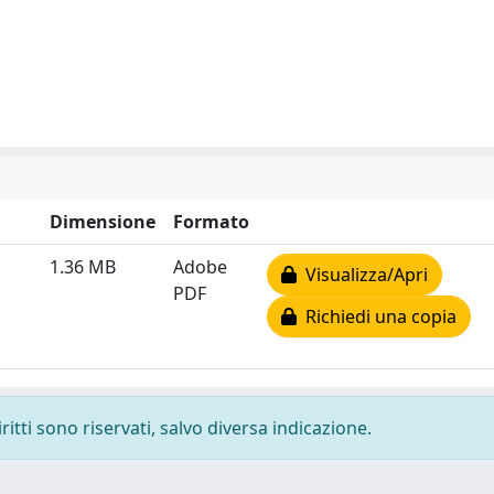
Dimensione
Formato
1.36 MB
Adobe
Visualizza/Apri
PDF
Richiedi una copia
ritti sono riservati, salvo diversa indicazione.