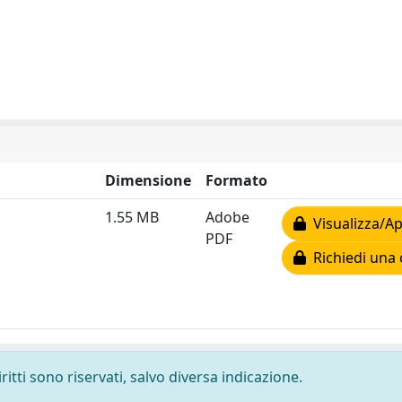
Dimensione
Formato
1.55 MB
Adobe
Visualizza/Ap
PDF
Richiedi una 
ritti sono riservati, salvo diversa indicazione.