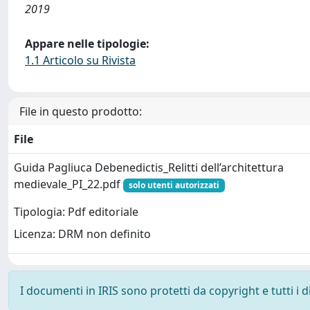
2019
Appare nelle tipologie:
1.1 Articolo su Rivista
File in questo prodotto:
File
Guida Pagliuca Debenedictis_Relitti dell’architettura
medievale_PI_22.pdf
solo utenti autorizzati
Tipologia: Pdf editoriale
Licenza: DRM non definito
I documenti in IRIS sono protetti da copyright e tutti i di