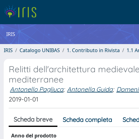
IRIS
IRIS
Catalogo UNIBAS
1. Contributo in Rivista
1.1 A
Relitti dell'architettura medievale
mediterranee
Antonello Pagliuca
;
Antonella Guida
;
Domenic
2019-01-01
Scheda breve
Scheda completa
Sched
Anno del prodotto