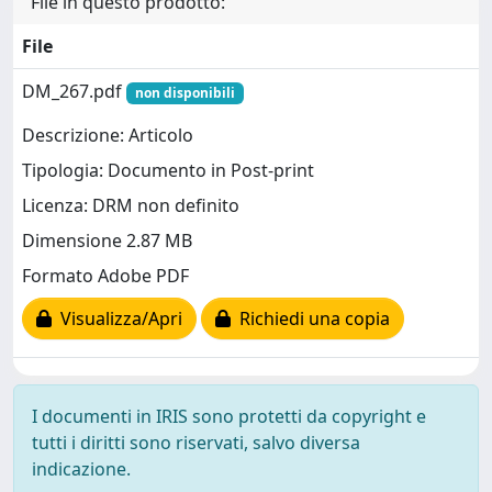
File in questo prodotto:
File
DM_267.pdf
non disponibili
Descrizione: Articolo
Tipologia: Documento in Post-print
Licenza: DRM non definito
Dimensione 2.87 MB
Formato Adobe PDF
Visualizza/Apri
Richiedi una copia
I documenti in IRIS sono protetti da copyright e
tutti i diritti sono riservati, salvo diversa
indicazione.