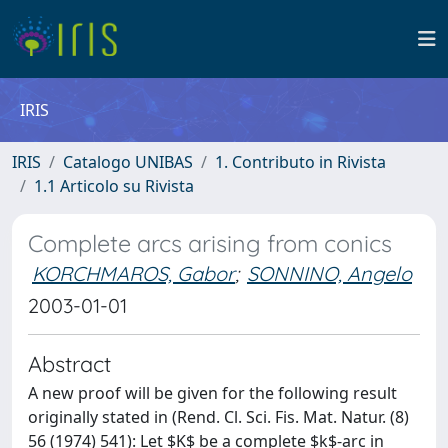
IRIS
IRIS
Catalogo UNIBAS
1. Contributo in Rivista
1.1 Articolo su Rivista
Complete arcs arising from conics
KORCHMAROS, Gabor
;
SONNINO, Angelo
2003-01-01
Abstract
A new proof will be given for the following result
originally stated in (Rend. Cl. Sci. Fis. Mat. Natur. (8)
56 (1974) 541): Let $K$ be a complete $k$-arc in