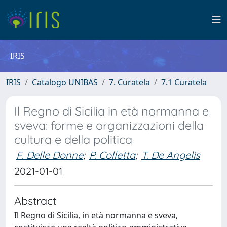
IRIS
IRIS
Catalogo UNIBAS
7. Curatela
7.1 Curatela
Il Regno di Sicilia in età normanna e
sveva: forme e organizzazioni della
cultura e della politica
F. Delle Donne
;
P. Colletta
;
T. De Angelis
2021-01-01
Abstract
Il Regno di Sicilia, in età normanna e sveva,