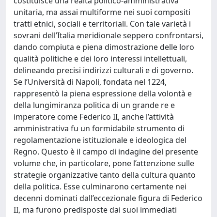
costituisce una realtà politico-amministrativa
unitaria, ma assai multiforme nei suoi compositi
tratti etnici, sociali e territoriali. Con tale varietà i
sovrani dell’Italia meridionale seppero confrontarsi,
dando compiuta e piena dimostrazione delle loro
qualità politiche e dei loro interessi intellettuali,
delineando precisi indirizzi culturali e di governo.
Se l’Università di Napoli, fondata nel 1224,
rappresentò la piena espressione della volontà e
della lungimiranza politica di un grande re e
imperatore come Federico II, anche l’attività
amministrativa fu un formidabile strumento di
regolamentazione istituzionale e ideologica del
Regno. Questo è il campo di indagine del presente
volume che, in particolare, pone l’attenzione sulle
strategie organizzative tanto della cultura quanto
della politica. Esse culminarono certamente nei
decenni dominati dall’eccezionale figura di Federico
II, ma furono predisposte dai suoi immediati