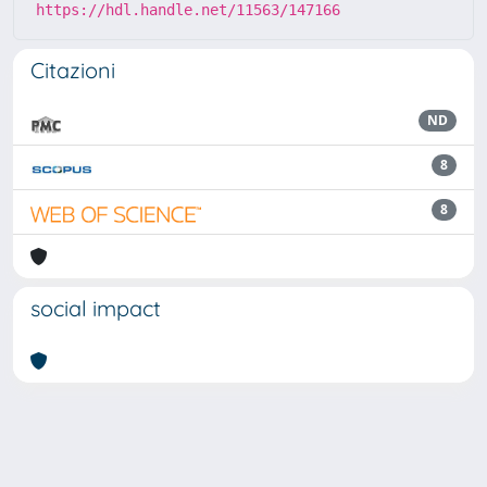
https://hdl.handle.net/11563/147166
Citazioni
ND
8
8
social impact