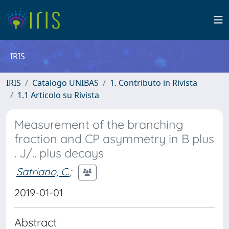
IRIS
IRIS
Catalogo UNIBAS
1. Contributo in Rivista
1.1 Articolo su Rivista
Measurement of the branching
fraction and CP asymmetry in B plus
. J/.. plus decays
Satriano, C.
;
2019-01-01
Abstract