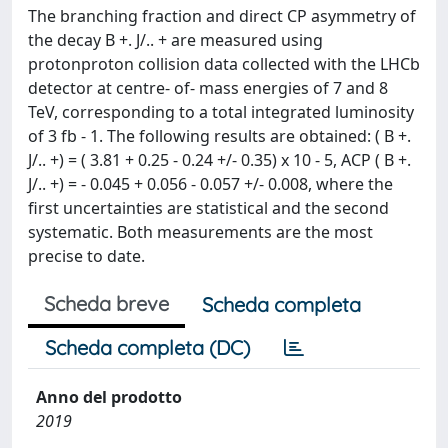
The branching fraction and direct CP asymmetry of
the decay B +. J/.. + are measured using
protonproton collision data collected with the LHCb
detector at centre- of- mass energies of 7 and 8
TeV, corresponding to a total integrated luminosity
of 3 fb - 1. The following results are obtained: ( B +.
J/.. +) = ( 3.81 + 0.25 - 0.24 +/- 0.35) x 10 - 5, ACP ( B +.
J/.. +) = - 0.045 + 0.056 - 0.057 +/- 0.008, where the
first uncertainties are statistical and the second
systematic. Both measurements are the most
precise to date.
Scheda breve
Scheda completa
Scheda completa (DC)
Anno del prodotto
2019