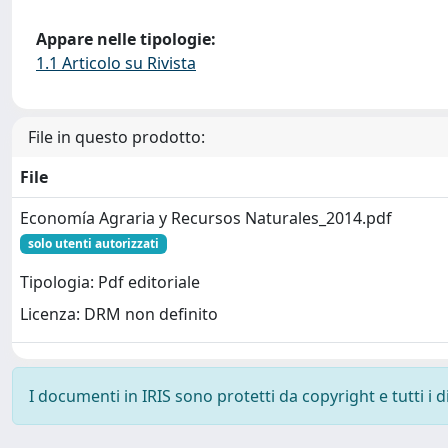
Appare nelle tipologie:
1.1 Articolo su Rivista
File in questo prodotto:
File
Economía Agraria y Recursos Naturales_2014.pdf
solo utenti autorizzati
Tipologia: Pdf editoriale
Licenza: DRM non definito
I documenti in IRIS sono protetti da copyright e tutti i di