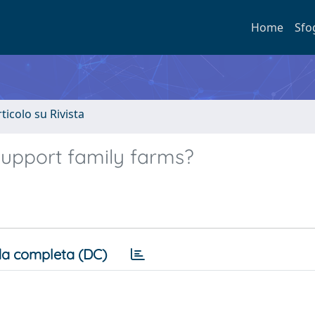
Home
Sfo
rticolo su Rivista
upport family farms?
a completa (DC)