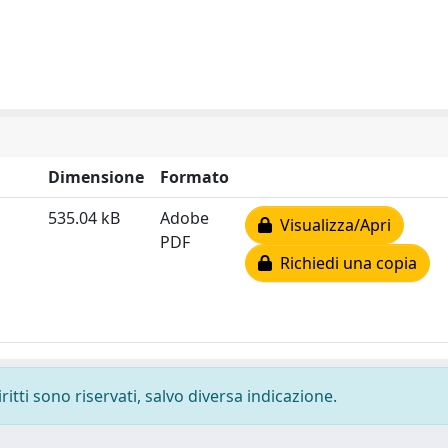
Dimensione
Formato
535.04 kB
Adobe
Visualizza/Apri
PDF
Richiedi una copia
ritti sono riservati, salvo diversa indicazione.