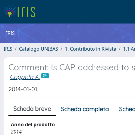
IRIS
IRIS
Catalogo UNIBAS
1. Contributo in Rivista
1.1 A
Comment: Is CAP addressed to s
Coppola A.
2014-01-01
Scheda breve
Scheda completa
Sched
Anno del prodotto
2014