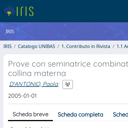
IRIS
IRIS
Catalogo UNIBAS
1. Contributo in Rivista
1.1 A
Prove con seminatrice combina
collina materna
D'ANTONIO, Paola
;
2005-01-01
Scheda breve
Scheda completa
Sched