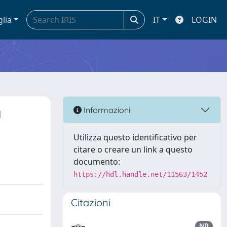
glia
IT
LOGIN
a
Informazioni
Utilizza questo identificativo per
citare o creare un link a questo
documento:
https://hdl.handle.net/11563/1452
Citazioni
ND