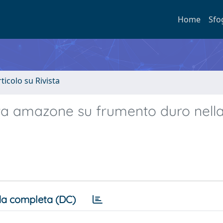
Home
Sfo
rticolo su Rivista
ta amazone su frumento duro nell
a completa (DC)