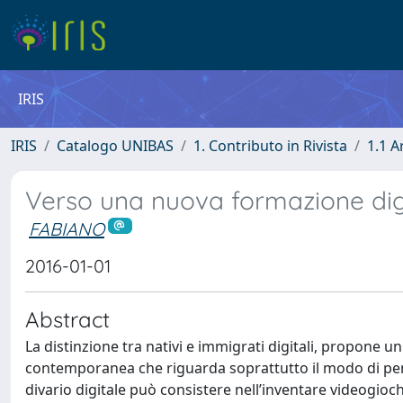
IRIS
IRIS
Catalogo UNIBAS
1. Contributo in Rivista
1.1 A
Verso una nuova formazione dig
FABIANO
2016-01-01
Abstract
La distinzione tra nativi e immigrati digitali, propone 
contemporanea che riguarda soprattutto il modo di pens
divario digitale può consistere nell’inventare videogiochi 