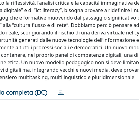
la riflessività, l’analisi critica e la capacità immaginativa 
igitale” e di “ict literacy”, bisogna provare a ridefinire i n
dagogiche e formative muovendo dal passaggio significativo 
 alla “cultura flusso e di rete”. Dobbiamo perciò pensare a
do reale, scongiurando il rischio di una deriva virtuale nel 
portunità generati dalle nuove tecnologie dell’informazione e
ente a tutti i processi sociali e democratici. Un nuovo mod
 contenere, nel proprio panel di competenze digitali, una 
ne etica. Un nuovo modello pedagogico non si deve limitar
vi digitali ma, integrando vecchi e nuovi media, deve prova
ensiero multitasking, multilinguistico e pluridimensionale.
a completa (DC)