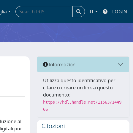
glia
IT
LOGIN
Informazioni
Utilizza questo identificativo per
citare o creare un link a questo
documento:
https://hdl.handle.net/11563/1449
66
a
luzione al
Citazioni
igitali pur