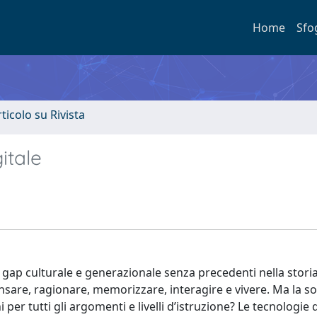
Home
Sfo
rticolo su Rivista
itale
un gap culturale e generazionale senza precedenti nella stori
are, ragionare, memorizzare, interagire e vivere. Ma la so
per tutti gli argomenti e livelli d’istruzione? Le tecnologie d