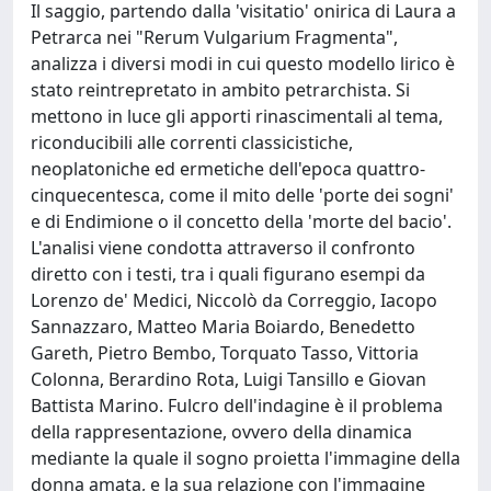
Il saggio, partendo dalla 'visitatio' onirica di Laura a
Petrarca nei "Rerum Vulgarium Fragmenta",
analizza i diversi modi in cui questo modello lirico è
stato reintrepretato in ambito petrarchista. Si
mettono in luce gli apporti rinascimentali al tema,
riconducibili alle correnti classicistiche,
neoplatoniche ed ermetiche dell'epoca quattro-
cinquecentesca, come il mito delle 'porte dei sogni'
e di Endimione o il concetto della 'morte del bacio'.
L'analisi viene condotta attraverso il confronto
diretto con i testi, tra i quali figurano esempi da
Lorenzo de' Medici, Niccolò da Correggio, Iacopo
Sannazzaro, Matteo Maria Boiardo, Benedetto
Gareth, Pietro Bembo, Torquato Tasso, Vittoria
Colonna, Berardino Rota, Luigi Tansillo e Giovan
Battista Marino. Fulcro dell'indagine è il problema
della rappresentazione, ovvero della dinamica
mediante la quale il sogno proietta l'immagine della
donna amata, e la sua relazione con l'immagine