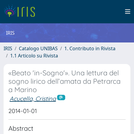
IRIS
IRIS
Catalogo UNIBAS
1. Contributo in Rivista
1.1 Articolo su Rivista
«Beato 'in-Sogno'». Una lettura del
sogno lirico dell’amata da Petrarca
a Marino
Acucella, Cristina
2014-01-01
Abstract