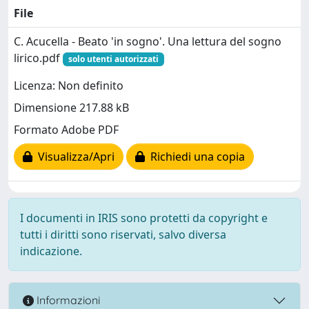
File
C. Acucella - Beato 'in sogno'. Una lettura del sogno
lirico.pdf
solo utenti autorizzati
Licenza: Non definito
Dimensione 217.88 kB
Formato Adobe PDF
Visualizza/Apri
Richiedi una copia
I documenti in IRIS sono protetti da copyright e
tutti i diritti sono riservati, salvo diversa
indicazione.
Informazioni