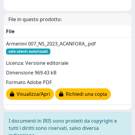
File in questo prodotto:
File
Armenini 007_NS_2023_ACANFORA_.pdf
solo utenti autorizzati
Licenza: Versione editoriale
Dimensione 969.43 kB
Formato Adobe PDF
Visualizza/Apri
Richiedi una copia
I documenti in IRIS sono protetti da copyright e
tutti i diritti sono riservati, salvo diversa