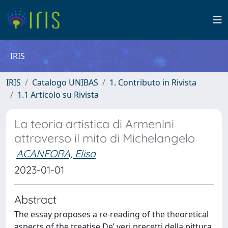
IRIS
IRIS
Catalogo UNIBAS
1. Contributo in Rivista
1.1 Articolo su Rivista
La teoria artistica di Armenini
attraverso il mito di Michelangelo
ACANFORA, Elisa
2023-01-01
Abstract
The essay proposes a re-reading of the theoretical
aspects of the treatise De’ veri precetti della pittura