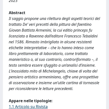
2023
Abstract
Il saggio propone una rilettura degli aspetti teorici del
trattato De’ veri precetti della pittura del faentino
Giovan Battista Armenini, la cui editio princeps fu
licenziata a Ravenna dall’editore Francesco Tebaldini
nel 1586. Rimasto imbrigliato in alcune resistenti
etichette interpretative – che lo hanno inteso come
libro prettamente di laboratorio, come trattato
manieristico o, al suo contrario, controriformato –, il
testo sembra essere sfuggito a un’analisi d’insieme.
L’inossidato mito di Michelangelo, chiave di volta del
pensiero artistico armeniniano, offre una prospettiva
di osservazione e insieme un’utile cartina di tornasole
per riconsiderare le letture precedenti.
Appare nelle tipologie:
1.1 Articolo su Rivista