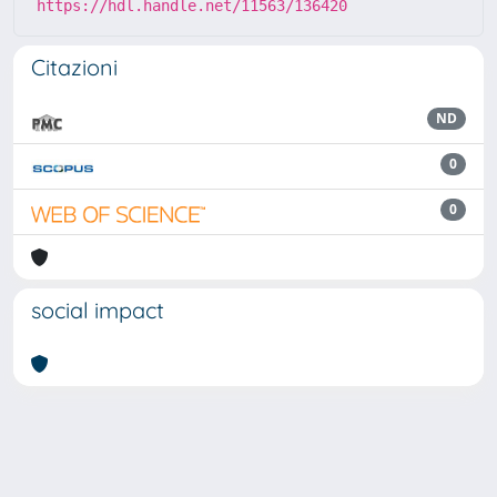
https://hdl.handle.net/11563/136420
Citazioni
ND
0
0
social impact