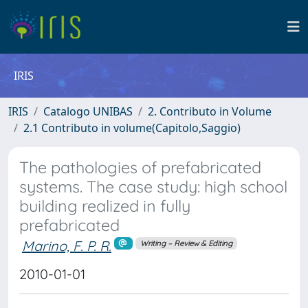
IRIS
IRIS
Catalogo UNIBAS
2. Contributo in Volume
2.1 Contributo in volume(Capitolo,Saggio)
The pathologies of prefabricated
systems. The case study: high school
building realized in fully
prefabricated
Marino, F. P. R.
Writing – Review & Editing
2010-01-01