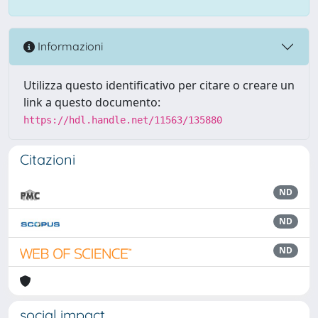
Informazioni
Utilizza questo identificativo per citare o creare un
link a questo documento:
https://hdl.handle.net/11563/135880
Citazioni
ND
ND
ND
social impact