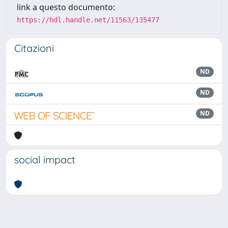
link a questo documento:
https://hdl.handle.net/11563/135477
Citazioni
ND
ND
ND
social impact