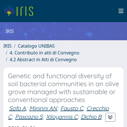
IRIS
IRIS
Catalogo UNIBAS
4. Contributo in atti di Convegno
4.2 Abstract in Atti di Convegno
Genetic and functional diversity of
soil bacterial communities in an olive
grove managed with sustainable or
conventional approaches
Sofo A
;
Mininni AN
;
Fausto C
;
Crecchio
C
;
Pascazio S
;
Xiloyannis C
;
Dichio B