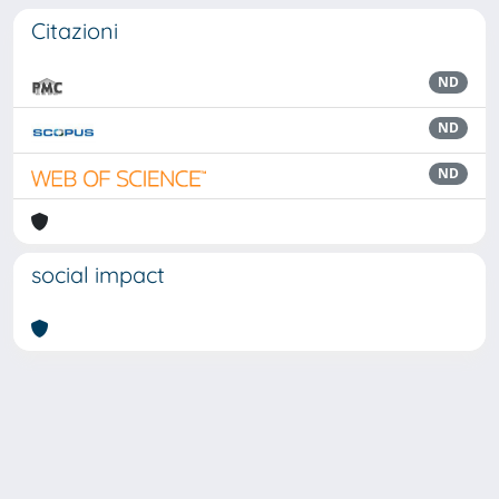
Citazioni
ND
ND
ND
social impact
Powered by
IRIS
-
about IRIS
-
Utilizzo dei cookie
Copyright © 2026