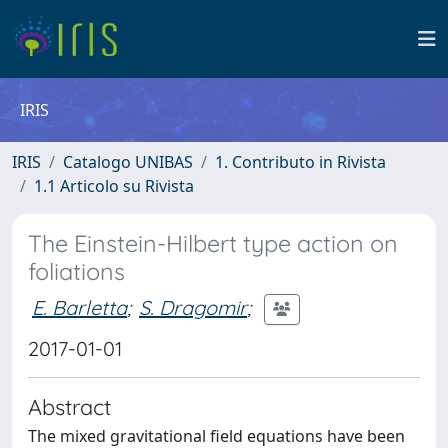
IRIS
IRIS
Catalogo UNIBAS
1. Contributo in Rivista
1.1 Articolo su Rivista
The Einstein-Hilbert type action on
foliations
E. Barletta
;
S. Dragomir
;
2017-01-01
Abstract
The mixed gravitational field equations have been