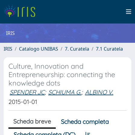
IRIS
IRIS
Catalogo UNIBAS
7. Curatela
7.1 Curatela
Culture, Innovation and
Entrepreneurship: connecting the
knowledge dots
SPENDER JC
;
SCHIUMA G.
;
ALBINO V.
2015-01-01
Scheda breve
Scheda completa
Scheda completa (DC)