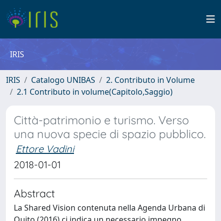
IRIS
IRIS
Catalogo UNIBAS
2. Contributo in Volume
2.1 Contributo in volume(Capitolo,Saggio)
Città-patrimonio e turismo. Verso
una nuova specie di spazio pubblico.
Ettore Vadini
2018-01-01
Abstract
La Shared Vision contenuta nella Agenda Urbana di
Quito (2016) ci indica un necessario impegno