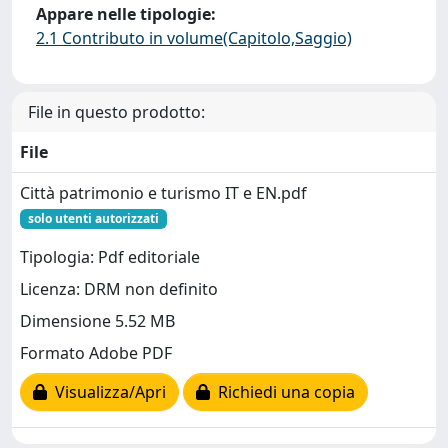
Appare nelle tipologie:
2.1 Contributo in volume(Capitolo,Saggio)
File in questo prodotto:
File
Città patrimonio e turismo IT e EN.pdf
solo utenti autorizzati
Tipologia: Pdf editoriale
Licenza: DRM non definito
Dimensione 5.52 MB
Formato Adobe PDF
Visualizza/Apri
Richiedi una copia