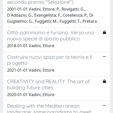
secondo premio "Selezione")
2001-01-01 Vadini, Ettore; P., Rovigatti; G.,
D'Addazio; G., Evangelista; F., Cotellessa; P., Di
Guglielmo; G., Fuggetti; M., Fuggetti; T., Pretara
Città-patrimonio e turismo. Verso una
nuova specie di spazio pubblico.
2018-01-01 Vadini, Ettore
Costruire nuovi spazi per la teoria e il
progetto
2021-01-01 Vadini, Ettore
CREATIVITY and REALITY. The art of
building future cities.
2020-01-01 Vadini, Ettore
Dealing with the Mediterranean
landscape: some paradigms to meet