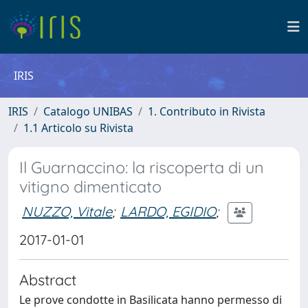
IRIS
IRIS
Catalogo UNIBAS
1. Contributo in Rivista
1.1 Articolo su Rivista
Il Guarnaccino: la riscoperta di un
vitigno dimenticato
NUZZO, Vitale
;
LARDO, EGIDIO
;
2017-01-01
Abstract
Le prove condotte in Basilicata hanno permesso di