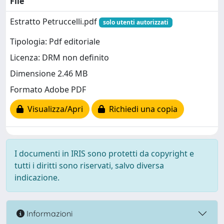
File
Estratto Petruccelli.pdf
solo utenti autorizzati
Tipologia: Pdf editoriale
Licenza: DRM non definito
Dimensione 2.46 MB
Formato Adobe PDF
Visualizza/Apri
Richiedi una copia
I documenti in IRIS sono protetti da copyright e
tutti i diritti sono riservati, salvo diversa
indicazione.
Informazioni