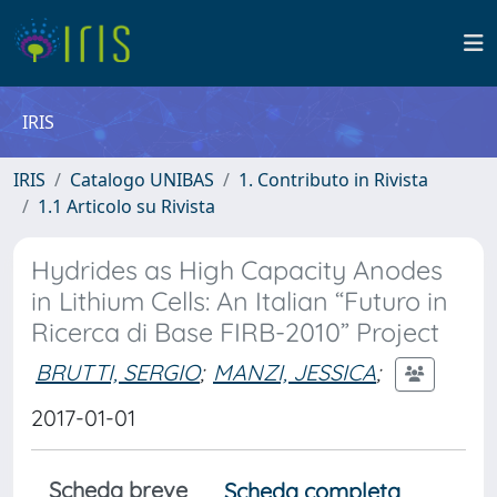
IRIS
IRIS
Catalogo UNIBAS
1. Contributo in Rivista
1.1 Articolo su Rivista
Hydrides as High Capacity Anodes
in Lithium Cells: An Italian “Futuro in
Ricerca di Base FIRB-2010” Project
BRUTTI, SERGIO
;
MANZI, JESSICA
;
2017-01-01
Scheda breve
Scheda completa