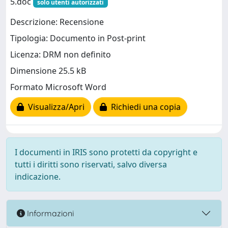
5.doc
solo utenti autorizzati
Descrizione: Recensione
Tipologia: Documento in Post-print
Licenza: DRM non definito
Dimensione 25.5 kB
Formato Microsoft Word
Visualizza/Apri
Richiedi una copia
I documenti in IRIS sono protetti da copyright e
tutti i diritti sono riservati, salvo diversa
indicazione.
Informazioni