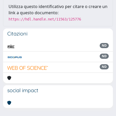
Utilizza questo identificativo per citare o creare un
link a questo documento:
https://hdl.handle.net/11563/125776
Citazioni
ND
ND
ND
social impact