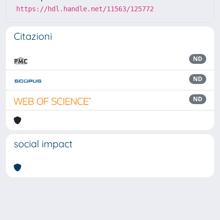
https://hdl.handle.net/11563/125772
Citazioni
ND
ND
ND
social impact