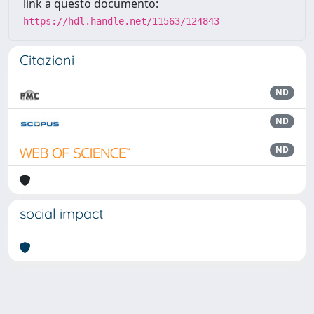
link a questo documento:
https://hdl.handle.net/11563/124843
Citazioni
ND
ND
ND
social impact