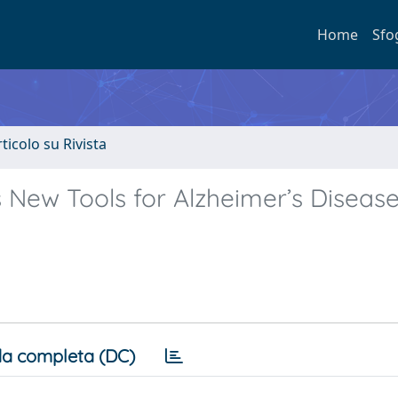
Home
Sfo
rticolo su Rivista
 New Tools for Alzheimer’s Disease
a completa (DC)