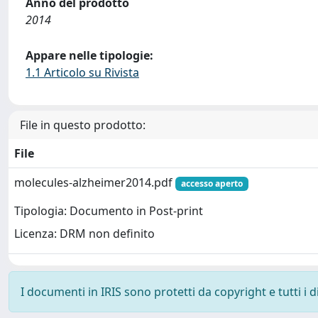
Anno del prodotto
2014
Appare nelle tipologie:
1.1 Articolo su Rivista
File in questo prodotto:
File
molecules-alzheimer2014.pdf
accesso aperto
Tipologia: Documento in Post-print
Licenza: DRM non definito
I documenti in IRIS sono protetti da copyright e tutti i di