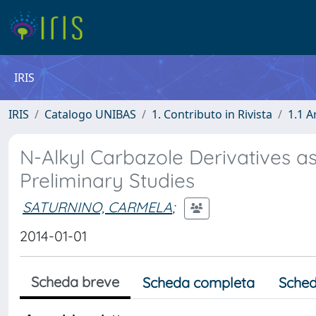
IRIS
IRIS
Catalogo UNIBAS
1. Contributo in Rivista
1.1 A
N-Alkyl Carbazole Derivatives as
Preliminary Studies
SATURNINO, CARMELA
;
2014-01-01
Scheda breve
Scheda completa
Sched