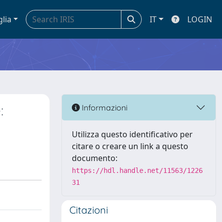
glia
IT
LOGIN
:
Informazioni
Utilizza questo identificativo per
citare o creare un link a questo
documento:
https://hdl.handle.net/11563/1226
31
Citazioni