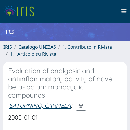
IRIS
IRIS
Catalogo UNIBAS
1. Contributo in Rivista
1.1 Articolo su Rivista
Evaluation of analgesic and
antiinflammatory activity of novel
beta-lactam monocyclic
compounds
SATURNINO, CARMELA
;
2000-01-01