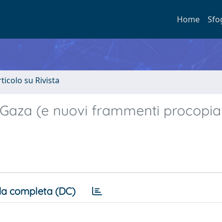
Home
Sfo
rticolo su Rivista
i Gaza (e nuovi frammenti procopian
a completa (DC)