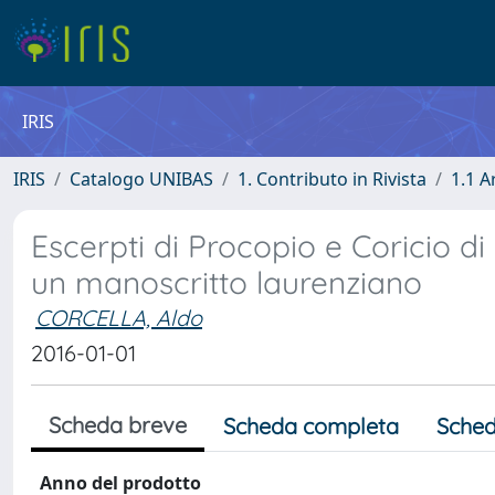
IRIS
IRIS
Catalogo UNIBAS
1. Contributo in Rivista
1.1 A
Escerpti di Procopio e Coricio d
un manoscritto laurenziano
CORCELLA, Aldo
2016-01-01
Scheda breve
Scheda completa
Sched
Anno del prodotto