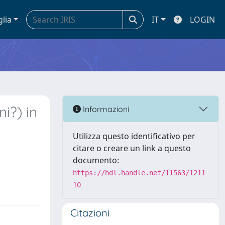
glia
IT
LOGIN
i?) in
Informazioni
Utilizza questo identificativo per
citare o creare un link a questo
documento:
https://hdl.handle.net/11563/1211
10
Citazioni