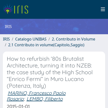
IRIS
IRIS
Catalogo UNIBAS
2. Contributo in Volume
2.1 Contributo in volume(Capitolo,Saggio)
How to refurbish ‘80s Brutalist
Architecture, turning it into NZEB:
the case study of the High School
“Enrico Fermi” in Muro Lucano
(Potenza, Italy)
MARINO, Francesco Paolo
Rosario
;
LEMBO, Filiberto
2015-01-01