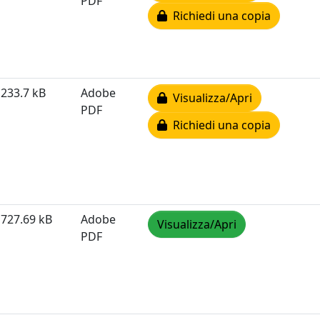
PDF
Richiedi una copia
233.7 kB
Adobe
Visualizza/Apri
PDF
Richiedi una copia
727.69 kB
Adobe
Visualizza/Apri
PDF