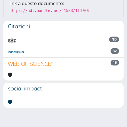
link a questo documento:
https://hdl.handle.net/11563/114706
Citazioni
ND
32
16
social impact