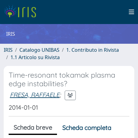
IRIS
IRIS
Catalogo UNIBAS
1. Contributo in Rivista
1.1 Articolo su Rivista
Time-resonant tokamak plasma
edge instabilities?
FRESA, RAFFAELE
;
2014-01-01
Scheda breve
Scheda completa