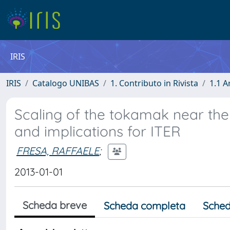
IRIS
IRIS
Catalogo UNIBAS
1. Contributo in Rivista
1.1 A
Scaling of the tokamak near th
and implications for ITER
FRESA, RAFFAELE
;
2013-01-01
Scheda breve
Scheda completa
Sched