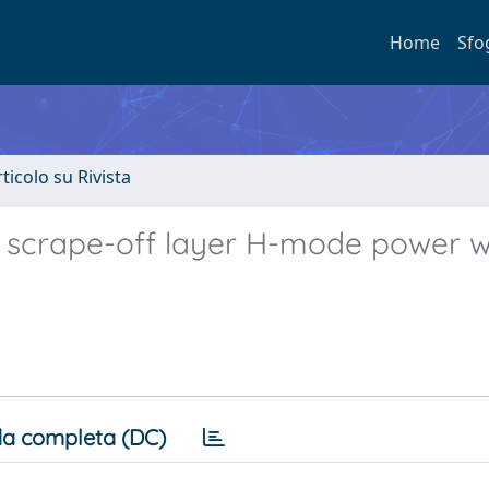
Home
Sfo
rticolo su Rivista
e scrape-off layer H-mode power w
a completa (DC)