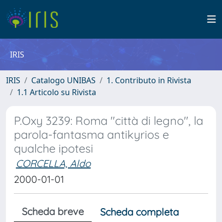
IRIS
IRIS
Catalogo UNIBAS
1. Contributo in Rivista
1.1 Articolo su Rivista
P.Oxy 3239: Roma "città di legno", la
parola-fantasma antikyrios e
qualche ipotesi
CORCELLA, Aldo
2000-01-01
Scheda breve
Scheda completa