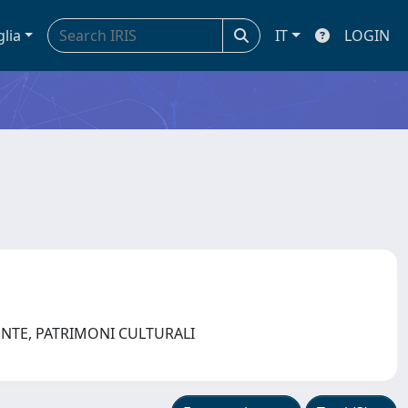
glia
IT
LOGIN
ENTE, PATRIMONI CULTURALI