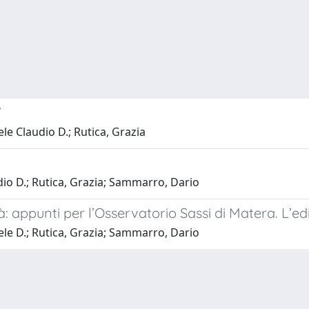
’
le Claudio D.; Rutica, Grazia
io D.; Rutica, Grazia; Sammarro, Dario
à: appunti per l’Osservatorio Sassi di Matera. L’e
le D.; Rutica, Grazia; Sammarro, Dario