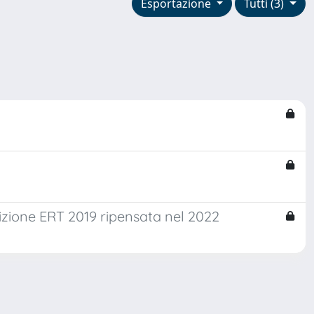
Esportazione
Tutti (3)
dizione ERT 2019 ripensata nel 2022