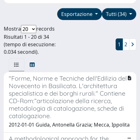
Esportazione
Tutti (34)
Mostra
records
Risultati 1 - 20 di 34
(tempo di esecuzione:
1
2
0.034 secondi).
"Forme, Norme e Tecniche dell'Edilizia del
Novecento in Basilicata. L'architettura
specialistica e dei borghi rurali." Contiene
CD-Rom:“articolazione della ricerca,
metodologia di catalogazione, schede di
catalogazione.
2012-01-01 Guida, Antonella Grazia; Mecca, Ippolita
A methodological approach for the