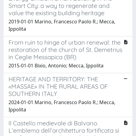
Smart City: a way to regenerate and
value the existing building heritage
2019-01-01 Marino, Francesco Paolo R.; Mecca,
Ippolita
From ruin to hinge of urban renewal: the
restoration of the church of St. Demetrius
in Ceglie Messapica (BR)
2015-01-01 Bixio, Antonio; Mecca, Ippolita
HERITAGE AND TERRITORY: THE
«MASSAE» IN THE RURAL AREAS OF
SOUTHERN ITALY
2024-01-01 Marino, Francesco Paolo R.; Mecca,
Ippolita
Il Castello medievale di Balvano.
L’emblema dell’architettura fortificata si