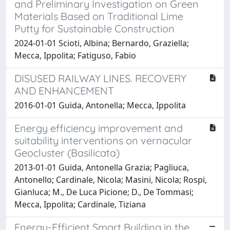
and Preliminary Investigation on Green
Materials Based on Traditional Lime
Putty for Sustainable Construction
2024-01-01 Scioti, Albina; Bernardo, Graziella;
Mecca, Ippolita; Fatiguso, Fabio
DISUSED RAILWAY LINES. RECOVERY
AND ENHANCEMENT
2016-01-01 Guida, Antonella; Mecca, Ippolita
Energy efficiency improvement and
suitability interventions on vernacular
Geocluster (Basilicata)
2013-01-01 Guida, Antonella Grazia; Pagliuca,
Antonello; Cardinale, Nicola; Masini, Nicola; Rospi,
Gianluca; M., De Luca Picione; D., De Tommasi;
Mecca, Ippolita; Cardinale, Tiziana
Energy-Efficient Smart Building in the