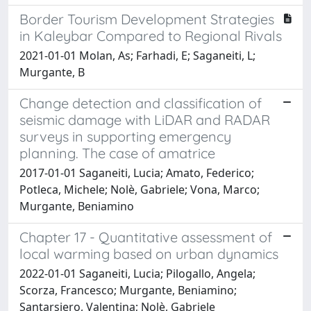
Border Tourism Development Strategies
in Kaleybar Compared to Regional Rivals
2021-01-01 Molan, As; Farhadi, E; Saganeiti, L;
Murgante, B
Change detection and classification of
seismic damage with LiDAR and RADAR
surveys in supporting emergency
planning. The case of amatrice
2017-01-01 Saganeiti, Lucia; Amato, Federico;
Potleca, Michele; Nolè, Gabriele; Vona, Marco;
Murgante, Beniamino
Chapter 17 - Quantitative assessment of
local warming based on urban dynamics
2022-01-01 Saganeiti, Lucia; Pilogallo, Angela;
Scorza, Francesco; Murgante, Beniamino;
Santarsiero, Valentina; Nolè, Gabriele