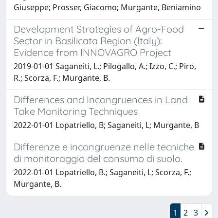
Giuseppe; Prosser, Giacomo; Murgante, Beniamino
Development Strategies of Agro-Food
Sector in Basilicata Region (Italy):
Evidence from INNOVAGRO Project
2019-01-01 Saganeiti, L.; Pilogallo, A.; Izzo, C.; Piro,
R.; Scorza, F.; Murgante, B.
Differences and Incongruences in Land
Take Monitoring Techniques
2022-01-01 Lopatriello, B; Saganeiti, L; Murgante, B
Differenze e incongruenze nelle tecniche
di monitoraggio del consumo di suolo.
2022-01-01 Lopatriello, B.; Saganeiti, L; Scorza, F.;
Murgante, B.
1
2
3