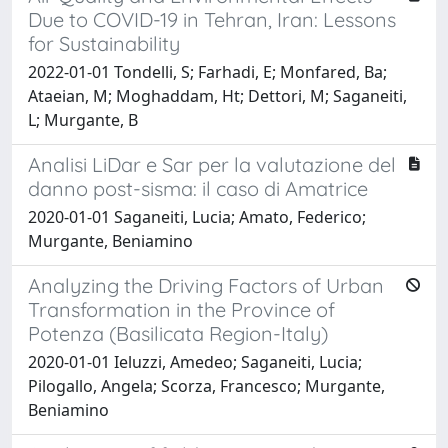
Due to COVID-19 in Tehran, Iran: Lessons
for Sustainability
2022-01-01 Tondelli, S; Farhadi, E; Monfared, Ba;
Ataeian, M; Moghaddam, Ht; Dettori, M; Saganeiti,
L; Murgante, B
Analisi LiDar e Sar per la valutazione del
danno post-sisma: il caso di Amatrice
2020-01-01 Saganeiti, Lucia; Amato, Federico;
Murgante, Beniamino
Analyzing the Driving Factors of Urban
Transformation in the Province of
Potenza (Basilicata Region-Italy)
2020-01-01 Ieluzzi, Amedeo; Saganeiti, Lucia;
Pilogallo, Angela; Scorza, Francesco; Murgante,
Beniamino