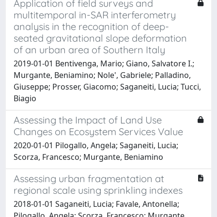
Application of field surveys and
multitemporal in-SAR interferometry
analysis in the recognition of deep-
seated gravitational slope deformation
of an urban area of Southern Italy
2019-01-01 Bentivenga, Mario; Giano, Salvatore I.;
Murgante, Beniamino; Nole', Gabriele; Palladino,
Giuseppe; Prosser, Giacomo; Saganeiti, Lucia; Tucci,
Biagio
Assessing the Impact of Land Use
Changes on Ecosystem Services Value
2020-01-01 Pilogallo, Angela; Saganeiti, Lucia;
Scorza, Francesco; Murgante, Beniamino
Assessing urban fragmentation at
regional scale using sprinkling indexes
2018-01-01 Saganeiti, Lucia; Favale, Antonella;
Pilogallo, Angela; Scorza, Francesco; Murgante,