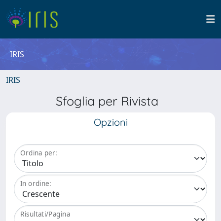
IRIS
IRIS
Sfoglia per Rivista
Opzioni
Ordina per:
In ordine:
Risultati/Pagina