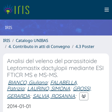
IRIS
IRIS
Catalogo UNIBAS
4. Contributo in atti di Convegno
4.3 Poster
Analisi del veleno del parassitoide
Leptomastix dactylopii mediante ESI
FTICR MS e MS-MS.
BIANCO, Giuliana
;
FALABELLA,
Patrizia
;
LAURINO, SIMONA
;
GROSSI,
GERARDA
;
SALVIA, ROSANNA
;
2014-01-01