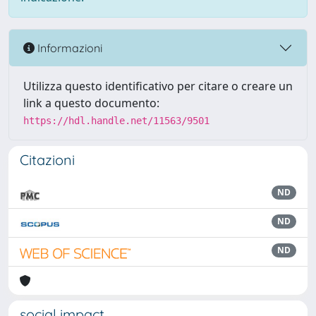
Informazioni
Utilizza questo identificativo per citare o creare un
link a questo documento:
https://hdl.handle.net/11563/9501
Citazioni
ND
ND
ND
social impact