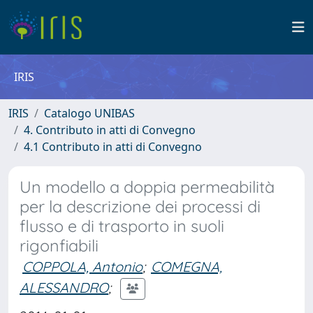
IRIS
IRIS
Catalogo UNIBAS
4. Contributo in atti di Convegno
4.1 Contributo in atti di Convegno
Un modello a doppia permeabilità
per la descrizione dei processi di
flusso e di trasporto in suoli
rigonfiabili
COPPOLA, Antonio
;
COMEGNA,
ALESSANDRO
;