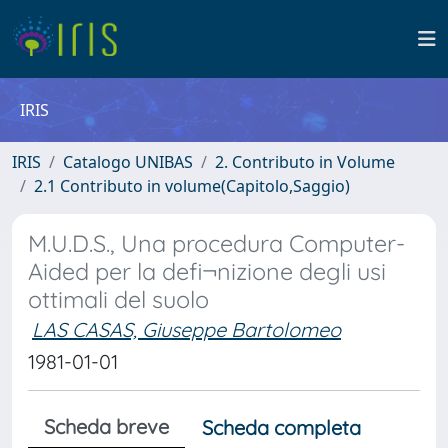
IRIS
IRIS
Catalogo UNIBAS
2. Contributo in Volume
2.1 Contributo in volume(Capitolo,Saggio)
M.U.D.S., Una procedura Computer-
Aided per la defi¬nizione degli usi
ottimali del suolo
LAS CASAS, Giuseppe Bartolomeo
1981-01-01
Scheda breve
Scheda completa