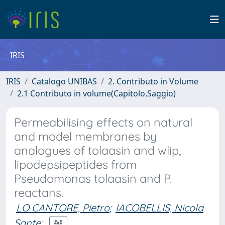
IRIS
IRIS
Catalogo UNIBAS
2. Contributo in Volume
2.1 Contributo in volume(Capitolo,Saggio)
Permeabilising effects on natural
and model membranes by
analogues of tolaasin and wlip,
lipodepsipeptides from
Pseudomonas tolaasin and P.
reactans.
LO CANTORE, Pietro
;
IACOBELLIS, Nicola
Sante
;