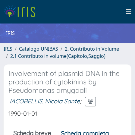
IRIS
IRIS
Catalogo UNIBAS
2. Contributo in Volume
2.1 Contributo in volume(Capitolo,Saggio)
Involvement of plasmid DNA in the
production of cytokinins by
Pseudomonas amygdali
IACOBELLIS, Nicola Sante
;
1990-01-01
Scheda breve
Scheda completa