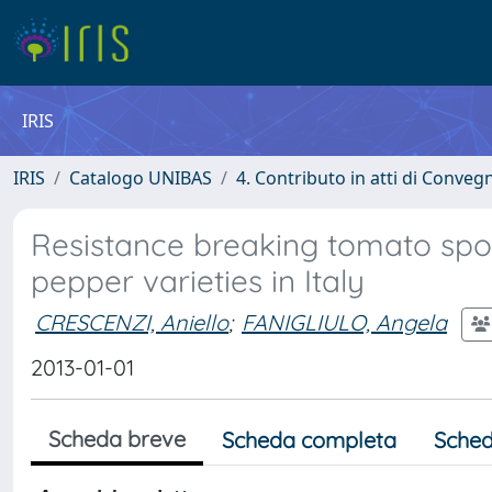
IRIS
IRIS
Catalogo UNIBAS
4. Contributo in atti di Conveg
Resistance breaking tomato spott
pepper varieties in Italy
CRESCENZI, Aniello
;
FANIGLIULO, Angela
2013-01-01
Scheda breve
Scheda completa
Sched