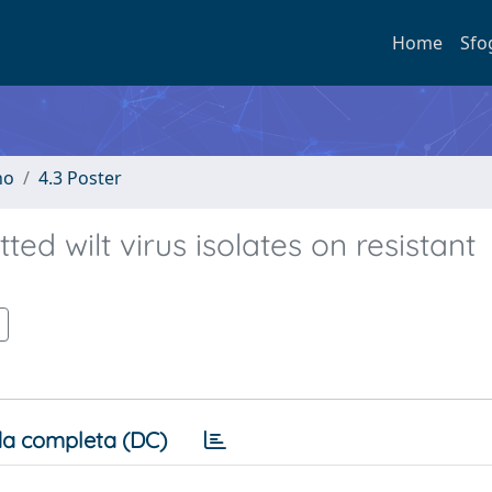
Home
Sfo
no
4.3 Poster
ed wilt virus isolates on resistant
a completa (DC)