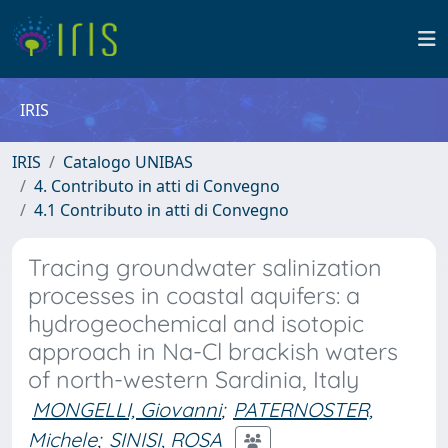
IRIS
IRIS
Catalogo UNIBAS
4. Contributo in atti di Convegno
4.1 Contributo in atti di Convegno
Tracing groundwater salinization
processes in coastal aquifers: a
hydrogeochemical and isotopic
approach in Na-Cl brackish waters
of north-western Sardinia, Italy
MONGELLI, Giovanni
;
PATERNOSTER,
Michele
;
SINISI, ROSA