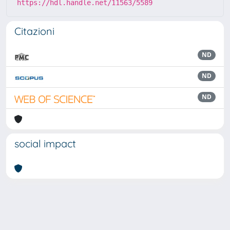
https://hdl.handle.net/11563/5589
Citazioni
ND
ND
ND
social impact