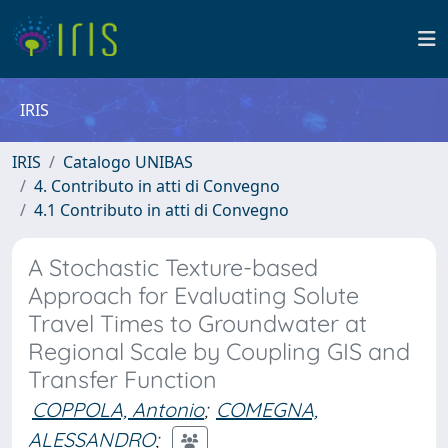
IRIS
IRIS
Catalogo UNIBAS
4. Contributo in atti di Convegno
4.1 Contributo in atti di Convegno
A Stochastic Texture-based
Approach for Evaluating Solute
Travel Times to Groundwater at
Regional Scale by Coupling GIS and
Transfer Function
COPPOLA, Antonio
;
COMEGNA,
ALESSANDRO
;