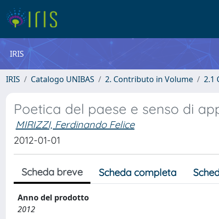
IRIS
IRIS
Catalogo UNIBAS
2. Contributo in Volume
2.1 
Poetica del paese e senso di a
MIRIZZI, Ferdinando Felice
2012-01-01
Scheda breve
Scheda completa
Sched
Anno del prodotto
2012