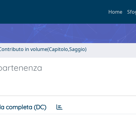
Home
Sfo
Contributo in volume(Capitolo,Saggio)
ppartenenza
a completa (DC)