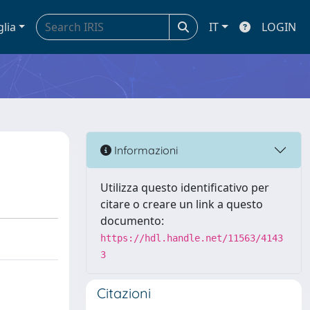
glia
IT
LOGIN
Informazioni
Utilizza questo identificativo per
citare o creare un link a questo
documento:
https://hdl.handle.net/11563/4143
3
Citazioni