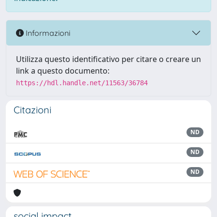
Informazioni
Utilizza questo identificativo per citare o creare un
link a questo documento:
https://hdl.handle.net/11563/36784
Citazioni
ND
ND
ND
social impact