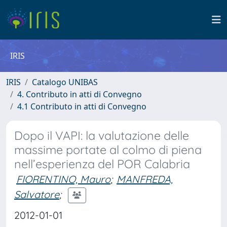
IRIS
IRIS
Catalogo UNIBAS
4. Contributo in atti di Convegno
4.1 Contributo in atti di Convegno
Dopo il VAPI: la valutazione delle
massime portate al colmo di piena
nell’esperienza del POR Calabria
FIORENTINO, Mauro
;
MANFREDA,
Salvatore
;
2012-01-01